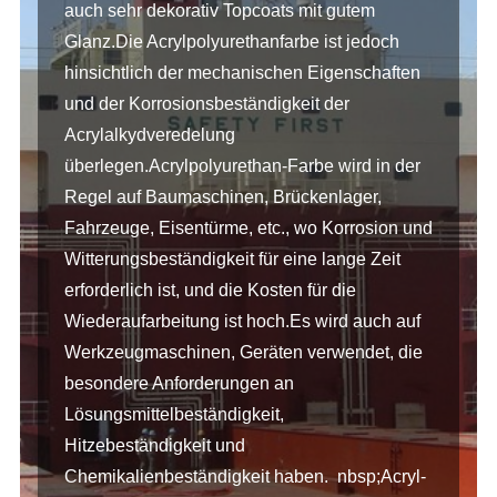
auch sehr dekorativ Topcoats mit gutem
Glanz.Die Acrylpolyurethanfarbe ist jedoch
hinsichtlich der mechanischen Eigenschaften
und der Korrosionsbeständigkeit der
Acrylalkydveredelung
überlegen.Acrylpolyurethan-Farbe wird in der
Regel auf Baumaschinen, Brückenlager,
Fahrzeuge, Eisentürme, etc., wo Korrosion und
Witterungsbeständigkeit für eine lange Zeit
erforderlich ist, und die Kosten für die
Wiederaufarbeitung ist hoch.Es wird auch auf
Werkzeugmaschinen, Geräten verwendet, die
besondere Anforderungen an
Lösungsmittelbeständigkeit,
Hitzebeständigkeit und
Chemikalienbeständigkeit haben. nbsp;Acryl-