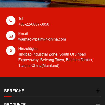
Tel
+86-22-8687-3850
Email
waimao@paint-in-china.com
Hinzufügen
Jingbao Industrial Zone, South Of Jinbao
Expressway, Beicang Town, Beichen District,
Tianjin, China(Mainland)
BEREICHE
PRODUKTE