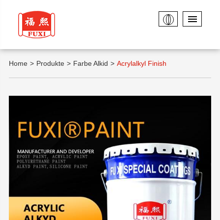
Home
Produkte
Farbe Alkid
Acrylalkyl Finish