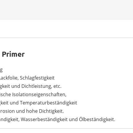
 Primer
ng
ckfolie, Schlagfestigkeit
igkeit und Dichtleistung, etc.
sche Isolationseigenschaften,
gkeit und Temperaturbeständigkeit
Erosion und hohe Dichtigkeit.
ändigkeit, Wasserbeständigkeit und Ölbeständigkeit.