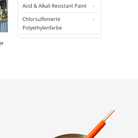
Acid & Alkali Resistant Paint
Chlorsulfonierte
Polyethylenfarbe
er