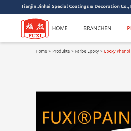
Tianjin Jinhai Special Coatings & Decoration Co., 
HOME
BRANCHEN
P
Home
Produkte
Farbe Epoxy
Epoxy Phenol