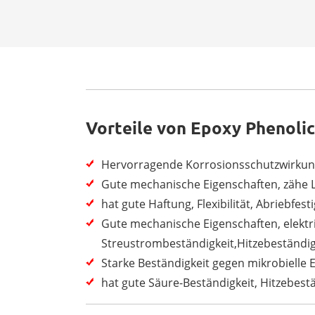
Vorteile von Epoxy Phenolic
Hervorragende Korrosionsschutzwirku
Gute mechanische Eigenschaften, zähe La
hat gute Haftung, Flexibilität, Abriebfest
Gute mechanische Eigenschaften, elektri
Streustrombeständigkeit,Hitzebeständi
Starke Beständigkeit gegen mikrobielle 
hat gute Säure-Beständigkeit, Hitzebest