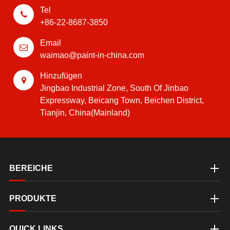
Tel
+86-22-8687-3850
Email
waimao@paint-in-china.com
Hinzufügen
Jingbao Industrial Zone, South Of Jinbao
Expressway, Beicang Town, Beichen District,
Tianjin, China(Mainland)
BEREICHE
PRODUKTE
QUICK LINKS