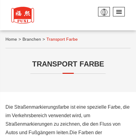
Home
Branchen
Transport Farbe
TRANSPORT FARBE
Die Straßenmarkierungsfarbe ist eine spezielle Farbe, die
im Verkehrsbereich verwendet wird, um
Straßenmarkierungen zu zeichnen, die den Fluss von
Autos und Fußgängern leiten.Die Farben der