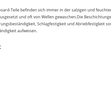
ard-Teile befinden sich immer in der salzigen und feuchte
usgesetzt und oft von Wellen gewaschen.Die Beschichtung
ungsbeständigkeit, Schlagfestigkeit und Abriebfestigkeit so
ändigkeit aufweisen.
t