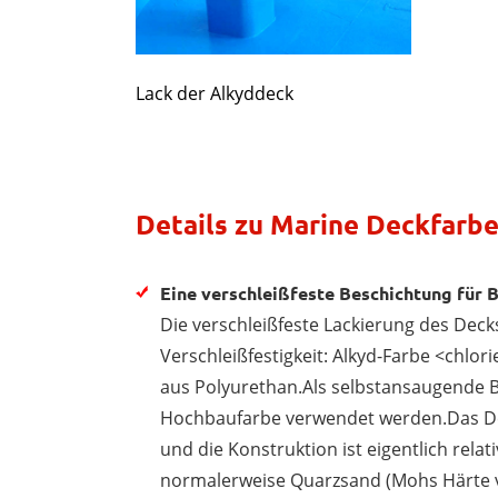
Lack der Alkyddeck
Details zu Marine Deckfarb
Eine verschleißfeste Beschichtung für 
Die verschleißfeste Lackierung des Deck
Verschleißfestigkeit: Alkyd-Farbe <chl
aus Polyurethan.Als selbstansaugende 
Hochbaufarbe verwendet werden.Das Dec
und die Konstruktion ist eigentlich relat
normalerweise Quarzsand (Mohs Härte vo