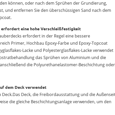
den können, oder nach dem Sprühen der Grundierung,
ist, und entfernen Sie den überschüssigen Sand nach dem
pcoat.
rfordert eine hohe Verschleißfestigkeit
berdecks erfordert in der Regel eine bessere
nk-reich Primer, Hochbau Epoxy-Farbe und Epoxy-Topcoat
glasflakes-Lacke und Polyesterglasflakes-Lacke verwendet
Substratbehandlung das Sprühen von Aluminium und die
 anschließend die Polyurethanelastomer-Beschichtung oder
 auf dem Deck verwendet
 Deck.Das Deck, die Freibordausstattung und die Außensei
weise die gleiche Beschichtungsanlage verwenden, um den