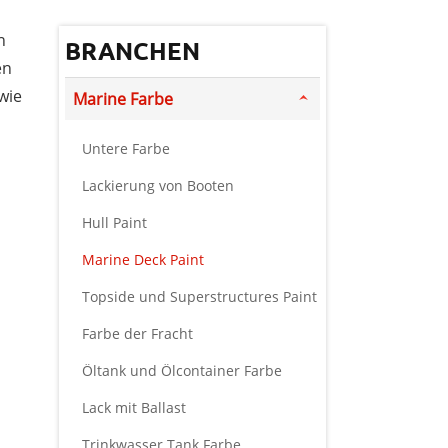
n
BRANCHEN
en
wie
Marine Farbe
Untere Farbe
Lackierung von Booten
Hull Paint
Marine Deck Paint
Topside und Superstructures Paint
Farbe der Fracht
Öltank und Ölcontainer Farbe
Lack mit Ballast
Trinkwasser Tank Farbe