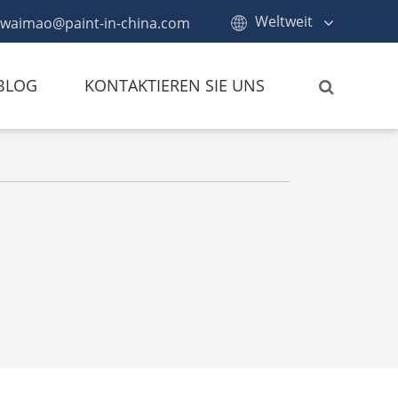
Weltweit
waimao@paint-in-china.com
BLOG
KONTAKTIEREN SIE UNS