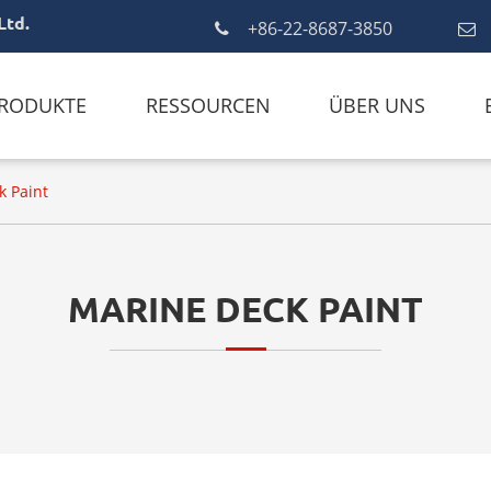
Ltd.
+86-22-8687-3850
RODUKTE
RESSOURCEN
ÜBER UNS
k Paint
MARINE DECK PAINT