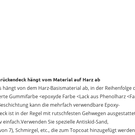
e
Brückendeck hängt vom Material auf Harz ab
s hängt von dem Harz-Basismaterial ab, in der Reihenfolge 
orierte Gummifarbe <epoxyde Farbe <Lack aus Phenolharz <F
Beschichtung kann die mehrfach verwendbare Epoxy-
k ist in der Regel mit rutschfesten Gehwegen ausgestatte
iv einfach.Verwenden Sie spezielle Antiskid-Sand,
n 7), Schmirgel, etc., die zum Topcoat hinzugefügt werden