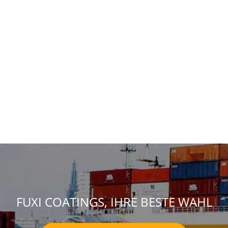
FUXI COATINGS, IHRE BESTE WAHL