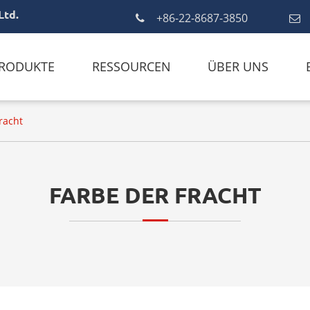
Ltd.
+86-22-8687-3850
RODUKTE
RESSOURCEN
ÜBER UNS
racht
FARBE DER FRACHT