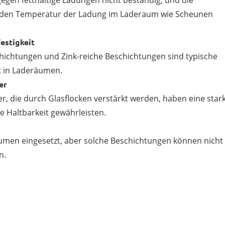
gen fetthaltige Ladungen nicht beständig, und die
enden Temperatur der Ladung im Laderaum wie Scheunen
estigkeit
ichtungen und Zink-reiche Beschichtungen sind typische
t in Laderäumen.
er
, die durch Glasflocken verstärkt werden, haben eine star
e Haltbarkeit gewährleisten.
umen eingesetzt, aber solche Beschichtungen können nicht 
n.