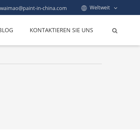
Weltweit
waimao@paint-in-china.com
BLOG
KONTAKTIEREN SIE UNS