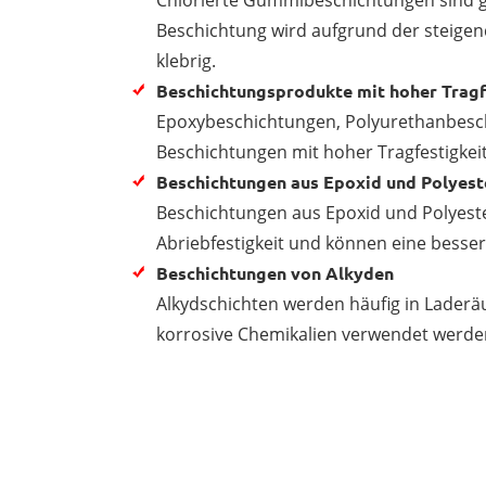
Chlorierte Gummibeschichtungen sind ge
Beschichtung wird aufgrund der steig
klebrig.
Beschichtungsprodukte mit hoher Tragf
Epoxybeschichtungen, Polyurethanbesch
Beschichtungen mit hoher Tragfestigkei
Beschichtungen aus Epoxid und Polyest
Beschichtungen aus Epoxid und Polyester
Abriebfestigkeit und können eine besser
Beschichtungen von Alkyden
Alkydschichten werden häufig in Laderä
korrosive Chemikalien verwendet werde