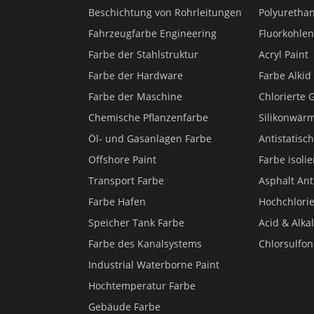
Beschichtung von Rohrleitungen
Polyuretha
Fahrzeugfarbe Engineering
Fluorkohlen
Farbe der Stahlstruktur
Acryl Paint
Farbe der Hardware
Farbe Alkid
Farbe der Maschine
Chlorierte
Chemische Pflanzenfarbe
Silikonwär
Öl- und Gasanlagen Farbe
Antistatisc
Offshore Paint
Farbe isoli
Transport Farbe
Asphalt Ant
Farbe Hafen
Hochchlorie
Speicher Tank Farbe
Acid & Alkal
Farbe des Kanalsystems
Chlorsulfon
Industrial Waterborne Paint
Hochtemperatur Farbe
Gebäude Farbe