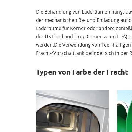
Die Behandlung von Laderäumen hängt davo
der mechanischen Be- und Entladung auf di
Laderäume für Körner oder andere genießb
der US Food and Drug Commission (FDA) o
werden.Die Verwendung von Teer-haltigen F
Fracht-/Vorschalttank befindet sich in der R
Typen von Farbe der Fracht