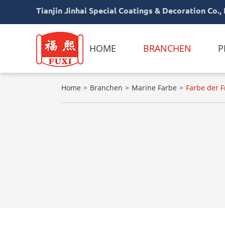
Tianjin Jinhai Special Coatings & Decoration Co., 
HOME
BRANCHEN
P
Home
Branchen
Marine Farbe
Farbe der F