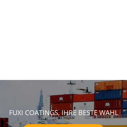
FUXI COATINGS, IHRE BESTE WAHL