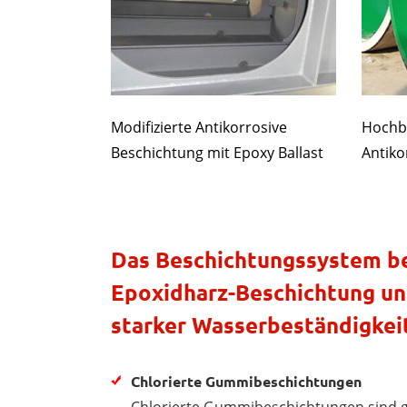
Modifizierte Antikorrosive
Hochba
Beschichtung mit Epoxy Ballast
Antiko
Das Beschichtungssystem be
Epoxidharz-Beschichtung un
starker Wasserbeständigkeit
Chlorierte Gummibeschichtungen