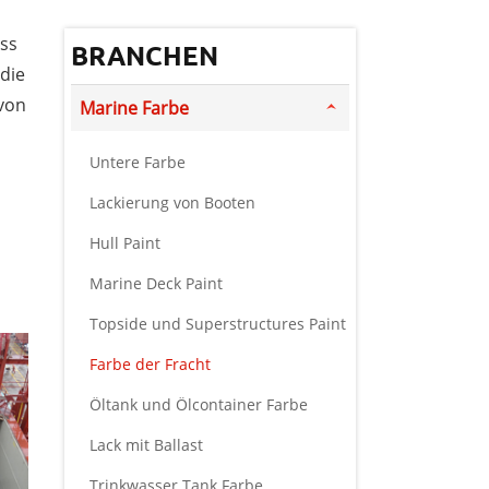
uss
BRANCHEN
die
von
Marine Farbe
Untere Farbe
Lackierung von Booten
Hull Paint
Marine Deck Paint
Topside und Superstructures Paint
Farbe der Fracht
Öltank und Ölcontainer Farbe
Lack mit Ballast
Trinkwasser Tank Farbe