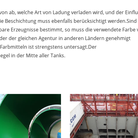
n ab, welche Art von Ladung verladen wird, und der Einfl
e Beschichtung muss ebenfalls berücksichtigt werden.Sind 
are Erzeugnisse bestimmt, so muss die verwendete Farbe 
der der gleichen Agentur in anderen Ländern genehmigt
arbmitteln ist strengstens untersagt.Der
egel in der Mitte aller Tanks.