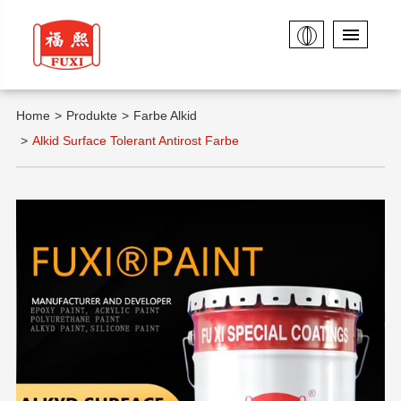
Home
Produkte
Farbe Alkid
Alkid Surface Tolerant Antirost Farbe