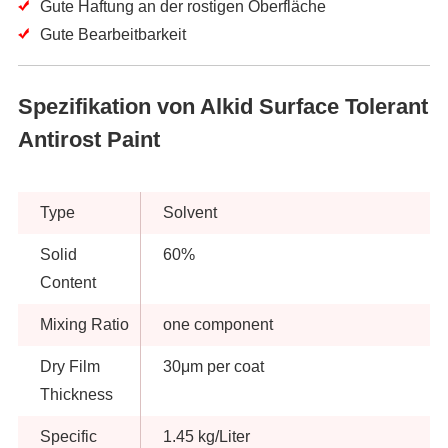
Gute Haftung an der rostigen Oberfläche
Gute Bearbeitbarkeit
Spezifikation von Alkid Surface Tolerant
Antirost Paint
Type
Solvent
Solid
60%
Content
Mixing Ratio
one component
Dry Film
30μm per coat
Thickness
Specific
1.45 kg/Liter