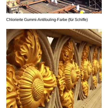
Chlorierte Gummi-Antifouling-Farbe (für Schiffe)