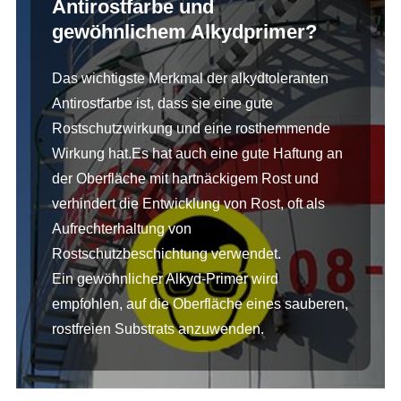
Antirostfarbe und
gewöhnlichem Alkydprimer?
Das wichtigste Merkmal der alkydtoleranten
Antirostfarbe ist, dass sie eine gute
Rostschutzwirkung und eine rosthemmende
Wirkung hat.Es hat auch eine gute Haftung an
der Oberfläche mit hartnäckigem Rost und
verhindert die Entwicklung von Rost, oft als
Aufrechterhaltung von
Rostschutzbeschichtung verwendet.
Ein gewöhnlicher Alkyd-Primer wird
empfohlen, auf die Oberfläche eines sauberen,
rostfreien Substrats anzuwenden.