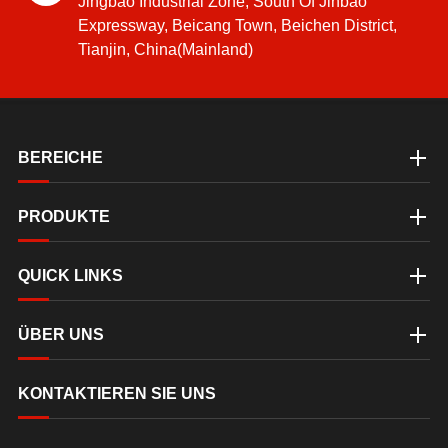
Jingbao Industrial Zone, South Of Jinbao
Expressway, Beicang Town, Beichen District,
Tianjin, China(Mainland)
BEREICHE
PRODUKTE
QUICK LINKS
ÜBER UNS
KONTAKTIEREN SIE UNS