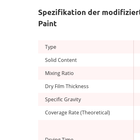
Spezifikation der modifizie
Paint
Type
Solid Content
Mixing Ratio
Dry Film Thickness
Specific Gravity
Coverage Rate (Theoretical)
Drying Time