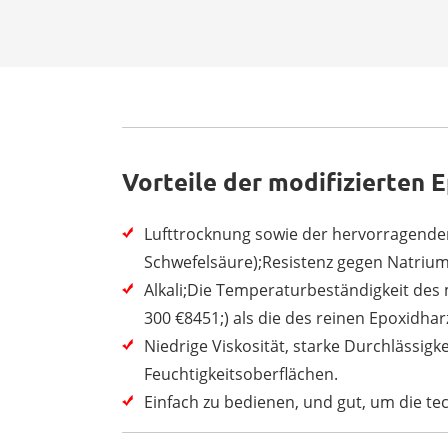
Vorteile der modifizierten 
Lufttrocknung sowie der hervorragenden
Schwefelsäure);Resistenz gegen Natri
Alkali;Die Temperaturbeständigkeit des m
300 €8451;) als die des reinen Epoxidhar
Niedrige Viskosität, starke Durchlässig
Feuchtigkeitsoberflächen.
Einfach zu bedienen, und gut, um die te