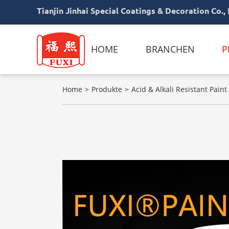
Tianjin Jinhai Special Coatings & Decoration Co., 
HOME
BRANCHEN
P
Home
Produkte
Acid & Alkali Resistant Paint