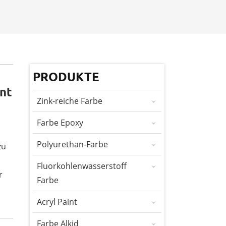
PRODUKTE
int
Zink-reiche Farbe
Farbe Epoxy
Polyurethan-Farbe
zu
Fluorkohlenwasserstoff
r
Farbe
Acryl Paint
Farbe Alkid