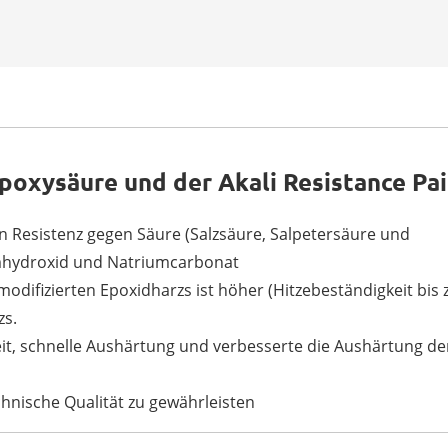
Epoxysäure und der Akali Resistance Pa
 Resistenz gegen Säure (Salzsäure, Salpetersäure und
umhydroxid und Natriumcarbonat
odifizierten Epoxidharzs ist höher (Hitzebeständigkeit bis 
zs.
keit, schnelle Aushärtung und verbesserte die Aushärtung de
chnische Qualität zu gewährleisten