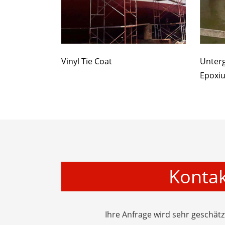
Vinyl Tie Coat
Unter
Epoxi
Kontak
Ihre Anfrage wird sehr geschät