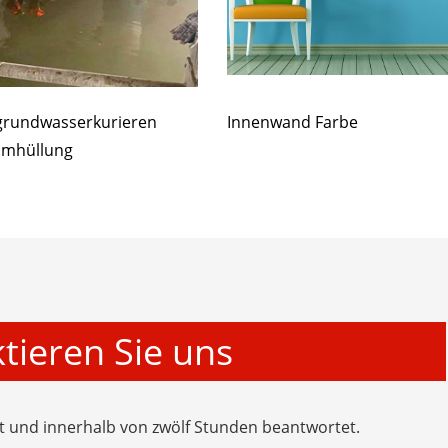
grundwasserkurieren
Innenwand Farbe
umhüllung
tieren Sie uns
zt und innerhalb von zwölf Stunden beantwortet.