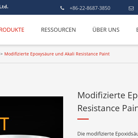
Ltd.
+86-22-8687-3850
RODUKTE
RESSOURCEN
ÜBER UNS
Modifizierte Epoxysäure und Akali Resistance Paint
Modifizierte E
Resistance Pai
Die modifizierte Epoxidsäu